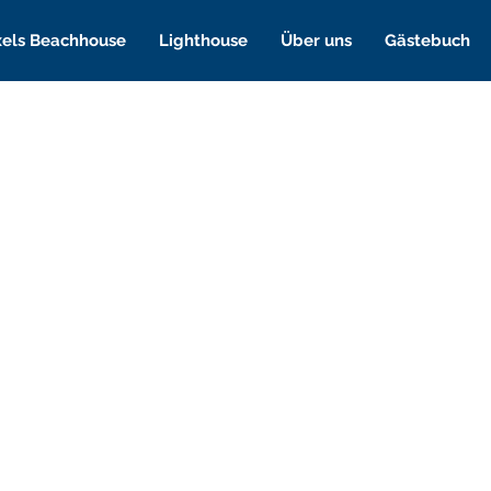
xels Beachhouse
Lighthouse
Über uns
Gästebuch